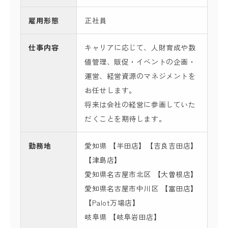
雇用形態
正社員
仕事内容
キャリアに応じて、人財育成や数
値管理、販促・イベントの企画・
運営、経営資源のマネジメントを
お任せします。
将来は会社の経営に参画していた
だくことを期待します。
勤務地
愛知県 【半田店】【吉良吉田店】
【津島店】
愛知県名古屋市北区 【大曽根店】
愛知県名古屋市中川区 【富田店】
【Palot万場店】
岐阜県 【岐阜岩田店】