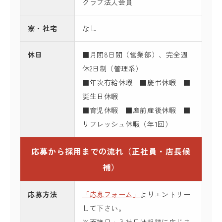
クラブ法人会員
寮・社宅
なし
休日
■月間8日間（営業部）、完全週
休2日制（管理系）
■年次有給休暇 ■慶弔休暇 ■
誕生日休暇
■育児休暇 ■産前産後休暇 ■
リフレッシュ休暇（年1回）
応募から採用までの流れ（正社員・店長候
補）
応募方法
「応募フォーム」
よりエントリー
して下さい。