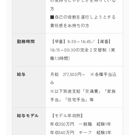
の気持ちとやさしさを持っている
方
■自己の役割を遂行しようとする
責任感をお持ちの方
勤務時間
【早番】8:30～16:45／【遅番】
16:15～00:30の完全２交替制（実
働7.5時間）
給与
月給 277,500円～ ※各種手当込
み
※以下別途支給「交通費」「家族
手当」「住宅手当」等
給与モデル
【モデル年収例】
年収350万円 一般職 経験1年
年収540万円 チーフ 経験3年