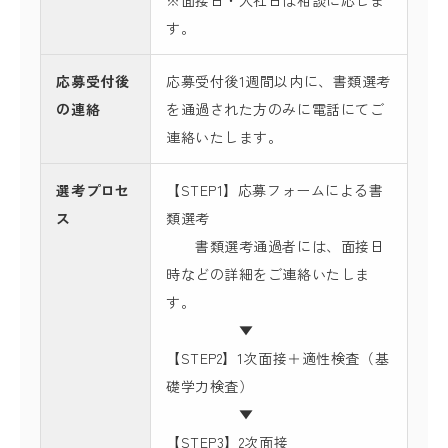
※面接日・入社日は相談に応じま
す。
応募受付後
応募受付後1週間以内に、書類選考
の連絡
を通過された方のみに電話にてご
連絡いたします。
選考プロセ
【STEP1】応募フォームによる書
ス
類選考
書類選考通過者には、面接日
時などの詳細をご連絡いたしま
す。
▼
【STEP2】1次面接＋適性検査（基
礎学力検査）
▼
【STEP3】2次面接