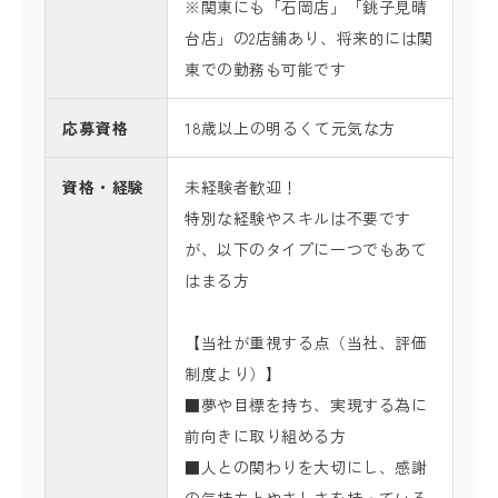
※関東にも「石岡店」「銚子見晴
台店」の2店舗あり、将来的には関
東での勤務も可能です
応募資格
18歳以上の明るくて元気な方
資格・経験
未経験者歓迎！
特別な経験やスキルは不要です
が、以下のタイプに一つでもあて
はまる方
【当社が重視する点（当社、評価
制度より）】
■夢や目標を持ち、実現する為に
前向きに取り組める方
■人との関わりを大切にし、感謝