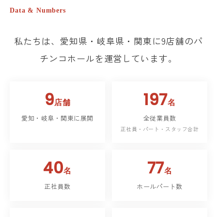
Data & Numbers
私たちは、愛知県・岐阜県・関東に9店舗のパ
チンコホールを運営しています。
9
197
店舗
名
愛知・岐阜・関東に展開
全従業員数
正社員・パート・スタッフ合計
40
77
名
名
正社員数
ホールパート数