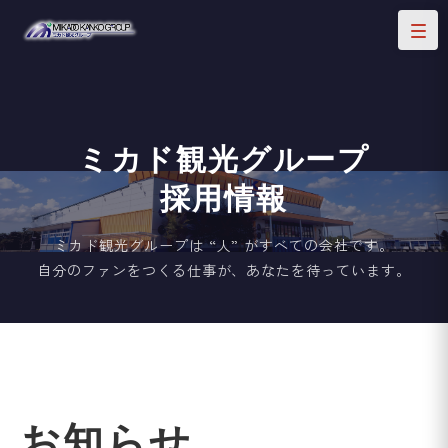
ミカド観光グループ
採用情報
ミカド観光グループは “人” がすべての会社です。
自分のファンをつくる仕事が、あなたを待っています。
お知らせ