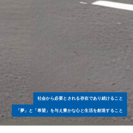
社会から必要とされる存在であり続けること
「夢」と「希望」を与え豊かな心と生活を創造すること