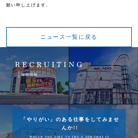
願い申し上げます。
ニュース一覧に戻る
採用情報
「やりがい」のある仕事をしてみませ
んか!!
WOULD YOU LIKE TO TRY A JOB THAT IS