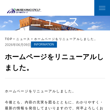
ニ
ュ
ー
ス
N
E
W
S
TOP
ニュース
ホームページをリニューアルしました。
2026年06月09日
INFORMATION
ホームページをリニューアルし
ました。
ホームページをリニューアルしました。
今後とも、内容の充実を図るとともに、わかりやすく・
最新の情報を発信してまいりますので、何卒よろしくお