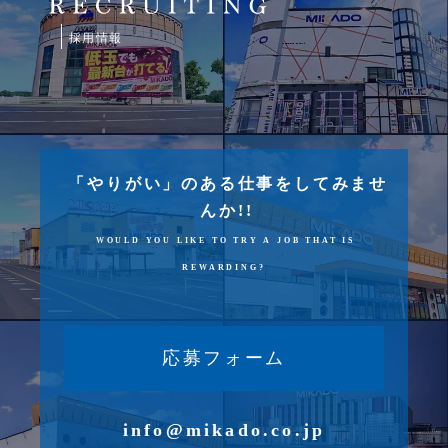
採用情報
「やりがい」のある仕事をしてみませ
んか!!
WOULD YOU LIKE TO TRY A JOB THAT IS
REWARDING?
応募フォーム
info@mikado.co.jp