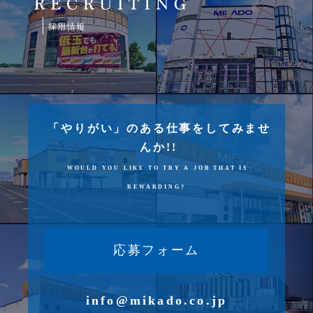
採用情報
「やりがい」のある仕事をしてみませ
んか!!
WOULD YOU LIKE TO TRY A JOB THAT IS
REWARDING?
応募フォーム
info@mikado.co.jp