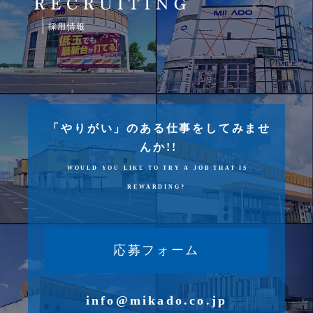
採用情報
「やりがい」のある仕事をしてみませ
んか!!
WOULD YOU LIKE TO TRY A JOB THAT IS
REWARDING?
応募フォーム
info@mikado.co.jp