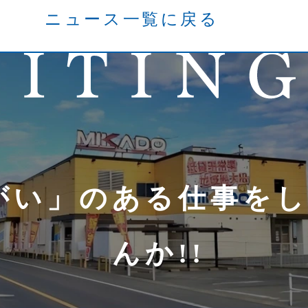
ニュース一覧に戻る
がい」のある仕事を
んか!!