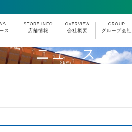
WS
STORE INFO
OVERVIEW
GROUP
ース
店舗情報
会社概要
グループ会社
ニ
ュ
ー
ス
N
E
W
S