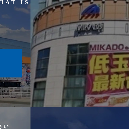
HAT IS
さい