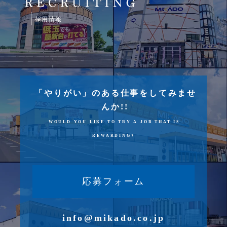
採用情報
「やりがい」のある仕事をしてみませ
んか!!
WOULD YOU LIKE TO TRY A JOB THAT IS
REWARDING?
応募フォーム
info@mikado.co.jp