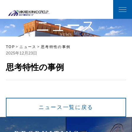
ニ
ュ
ー
ス
N
E
W
S
TOP
ニュース
思考特性の事例
2025年12月23日
思考特性の事例
ニュース一覧に戻る