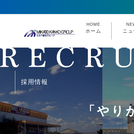
HOME
NE
ホーム
ニュ
採用情報
「やり