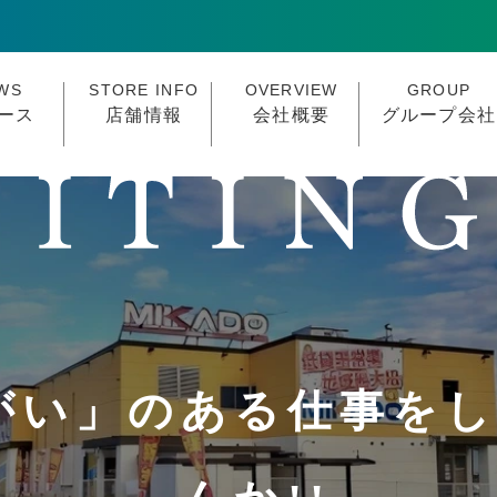
WS
STORE INFO
OVERVIEW
GROUP
ース
店舗情報
会社概要
グループ会社
がい」のある仕事を