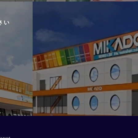
さい
erved.