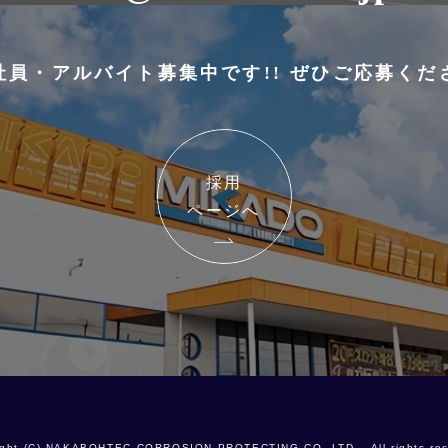
社員・アルバイト募集中です!! ぜひご応募くだ
採用
ページへ
ight (C) NAKABOHTEC CORROSION PROTECTING CO.,LTD. All rights res