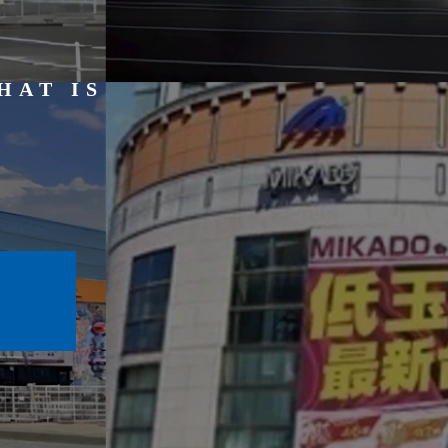
HAT IS